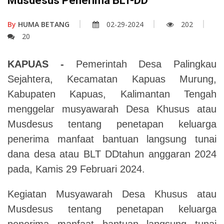
Musdesus Penerima BLT-DD
By
HUMA BETANG
02-29-2024
202
20
KAPUAS -
Pemerintah Desa Palingkau
Sejahtera, Kecamatan Kapuas Murung,
Kabupaten Kapuas, Kalimantan Tengah
menggelar musyawarah Desa Khusus atau
Musdesus tentang penetapan keluarga
penerima manfaat bantuan langsung tunai
dana desa atau BLT DDtahun anggaran 2024
pada, Kamis 29 Februari 2024.
Kegiatan Musyawarah Desa Khusus atau
Musdesus tentang penetapan keluarga
penerima manfaat bantuan langsung tunai