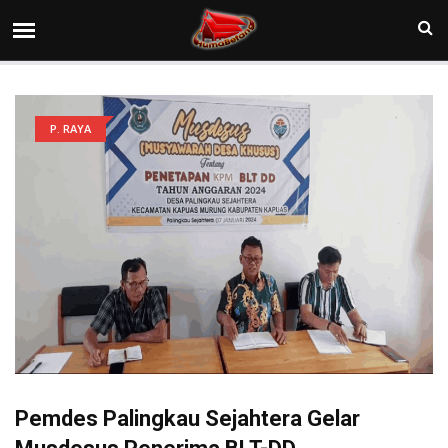
P. RAYA
Pemdes Palingkau Sejahtera Gelar