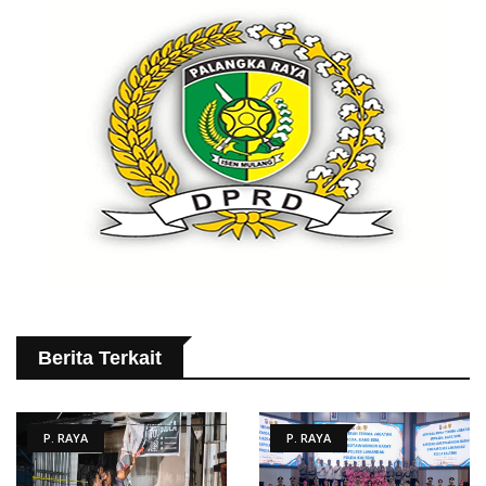
Berita Terkait
P. RAYA
P. RAYA