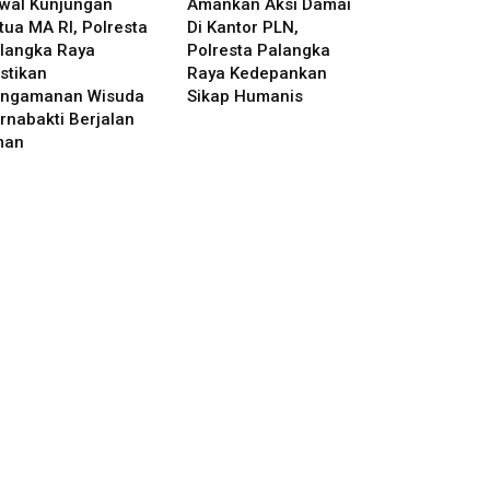
wal Kunjungan
Amankan Aksi Damai
tua MA RI, Polresta
Di Kantor PLN,
langka Raya
Polresta Palangka
stikan
Raya Kedepankan
ngamanan Wisuda
Sikap Humanis
rnabakti Berjalan
man