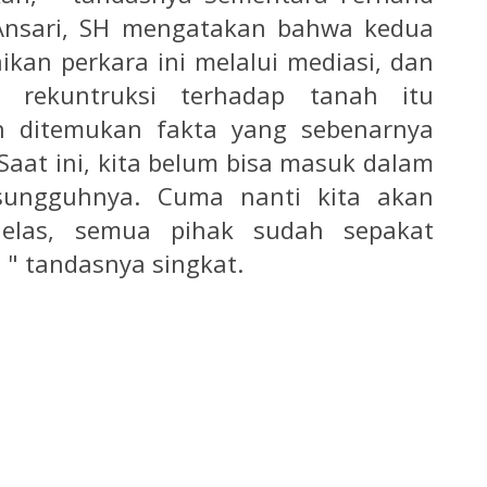
Ansari, SH mengatakan bahwa kedua
ikan perkara ini melalui mediasi, dan
n rekuntruksi terhadap tanah itu
an ditemukan fakta yang sebenarnya
Saat ini, kita belum bisa masuk dalam
sungguhnya. Cuma nanti kita akan
jelas, semua pihak sudah sepakat
 " tandasnya singkat.