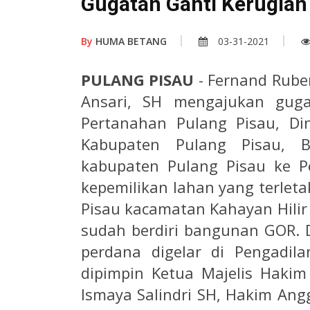
Gugatan Ganti Kerugian
By
HUMA BETANG
03-31-2021
PULANG PISAU
- Fernand Rube
Ansari, SH mengajukan guga
Pertanahan Pulang Pisau, Di
Kabupaten Pulang Pisau, 
kabupaten Pulang Pisau ke Pe
kepemilikan lahan yang terlet
Pisau kacamatan Kahayan Hilir
sudah berdiri bangunan GOR. 
perdana digelar di Pengadila
dipimpin Ketua Majelis Hakim
Ismaya Salindri SH, Hakim Angg