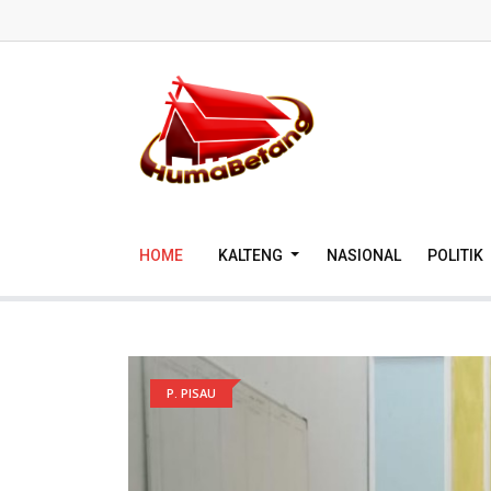
HOME
KALTENG
NASIONAL
POLITIK
P. PISAU