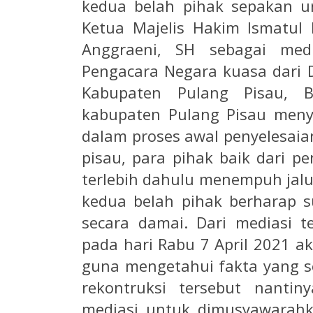
kedua belah pihak sepakan un
Ketua Majelis Hakim Ismatul 
Anggraeni, SH sebagai medi
Pengacara Negara kuasa dari 
Kabupaten Pulang Pisau, 
kabupaten Pulang Pisau meny
dalam proses awal penyelesaia
pisau, para pihak baik dari p
terlebih dahulu menempuh jalur 
kedua belah pihak berharap su
secara damai. Dari mediasi te
pada hari Rabu 7 April 2021 a
guna mengetahui fakta yang se
rekontruksi tersebut nanti
mediasi untuk dimusyawarahk