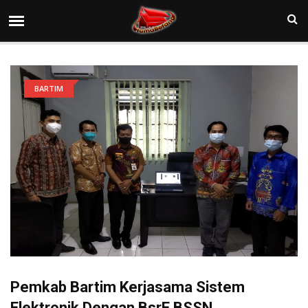
BARTIM
Pemkab Bartim Kerjasama Sistem
Elektronik Dengan BsrE BSSN