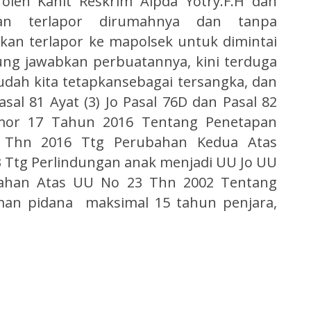
oleh Kanit Reskrim Aipda Yotry.F.H dan
an terlapor dirumahnya dan tanpa
n terlapor ke mapolsek untuk dimintai
g jawabkan perbuatannya, kini terduga
dah kita tetapkansebagai tersangka, dan
al 81 Ayat (3) Jo Pasal 76D dan Pasal 82
omor 17 Tahun 2016 Tentang Penetapan
 Thn 2016 Ttg Perubahan Kedua Atas
Ttg Perlindungan anak menjadi UU Jo UU
ahan Atas UU No 23 Thn 2002 Tentang
man pidana maksimal 15 tahun penjara,