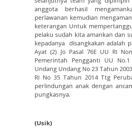
selanjutnya team yang dipimpin 
anggota berhasil mengamank
perlawanan kemudian mengamanka
keterangan Untuk mempertanggun
pelaku sudah kita amankan dan su
kepadanya disangkakan adalah pas
Ayat (2) Jo Pasal 76E UU RI N
Pemerintah Pengganti UU No.1
Undang Undang No 23 Tahun 2003 
RI No 35 Tahun 2014 Ttg Perub
perlindungan anak dengan anca
pungkasnya.
(Usik)