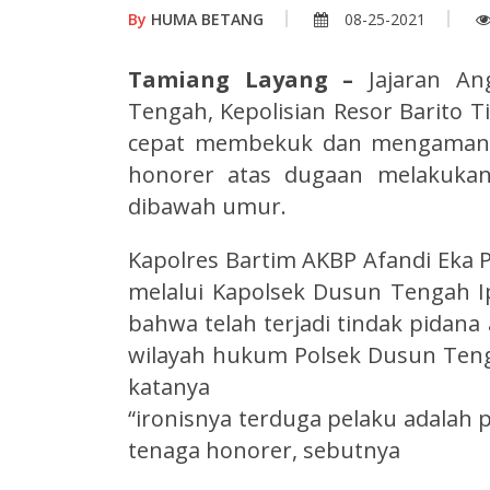
By
HUMA BETANG
08-25-2021
Tamiang Layang –
Jajaran An
Tengah, Kepolisian Resor Barito 
cepat membekuk dan mengamanka
honorer atas dugaan melakukan
dibawah umur.
Kapolres Bartim AKBP Afandi Eka Pu
melalui Kapolsek Dusun Tengah 
bahwa telah terjadi tindak pidana 
wilayah hukum Polsek Dusun Teng
katanya
“ironisnya terduga pelaku adalah 
tenaga honorer, sebutnya