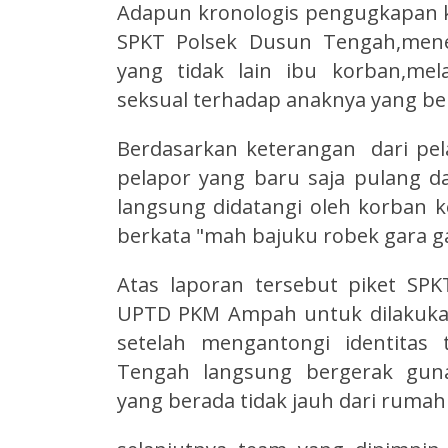
Adapun kronologis pengugkapan ka
SPKT Polsek Dusun Tengah,mene
yang tidak lain ibu korban,mel
seksual terhadap anaknya yang b
Berdasarkan keterangan dari pel
pelapor yang baru saja pulang d
langsung didatangi oleh korban
berkata "mah bajuku robek gara g
Atas laporan tersebut piket 
UPTD PKM Ampah untuk dilakukan 
setelah mengantongi identitas
Tengah langsung bergerak gun
yang berada tidak jauh dari rumah