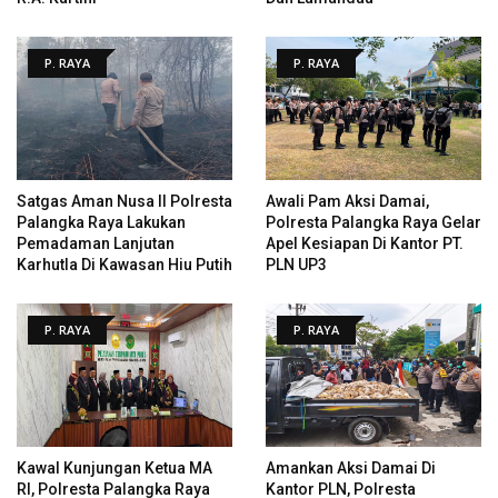
P. RAYA
P. RAYA
Satgas Aman Nusa II Polresta
Awali Pam Aksi Damai,
Palangka Raya Lakukan
Polresta Palangka Raya Gelar
Pemadaman Lanjutan
Apel Kesiapan Di Kantor PT.
Karhutla Di Kawasan Hiu Putih
PLN UP3
P. RAYA
P. RAYA
Kawal Kunjungan Ketua MA
Amankan Aksi Damai Di
RI, Polresta Palangka Raya
Kantor PLN, Polresta