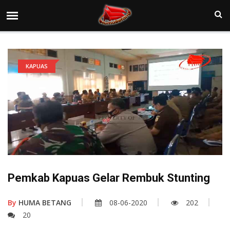
KAPUAS
Pemkab Kapuas Gelar Rembuk Stunting
By
HUMA BETANG
08-06-2020
202
20