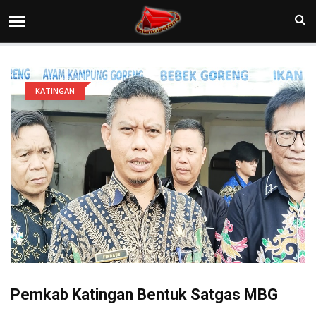
KATINGAN
Pemkab Katingan Bentuk Satgas MBG