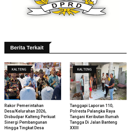
Berita Terkait
KALTENG
KALTENG
Rakor Pemerintahan
Tanggapi Laporan 110,
Desa/Kelurahan 2026,
Polresta Palangka Raya
Disbudpar Kalteng Perkuat
Tangani Keributan Rumah
Sinergi Pembangunan
Tangga Di Jalan Banteng
Hingga Tingkat Desa
XXIII