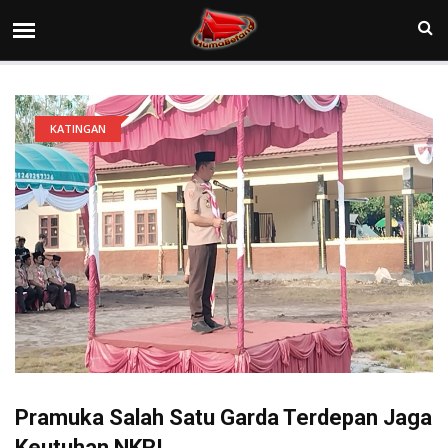
KATINGAN
Pramuka Salah Satu Garda Terdepan Jaga
Keutuhan NKRI