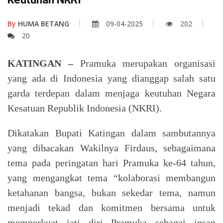
By
HUMA BETANG
09-04-2025
202
20
KATINGAN –
Pramuka merupakan organisasi
yang ada di Indonesia yang dianggap salah satu
garda terdepan dalam menjaga keutuhan Negara
Kesatuan Republik Indonesia (NKRI).
Dikatakan Bupati Katingan dalam sambutannya
yang dibacakan Wakilnya Firdaus, sebagaimana
tema pada peringatan hari Pramuka ke-64 tahun,
yang mengangkat tema “kolaborasi membangun
ketahanan bangsa, bukan sekedar tema, namun
menjadi tekad dan komitmen bersama untuk
memperkuat jati diri Pramuka sebagai insan