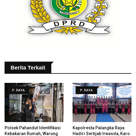
Berita Terkait
P. RAYA
P. RAYA
Polsek Pahandut Identifikasi
Kapolresta Palangka Raya
Kebakaran Rumah, Warung
Hadiri Sertijab Irwasda, Karo