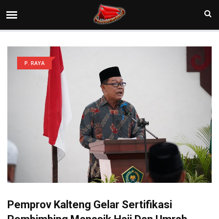
P. RAYA
Pemprov Kalteng Gelar Sertifikasi