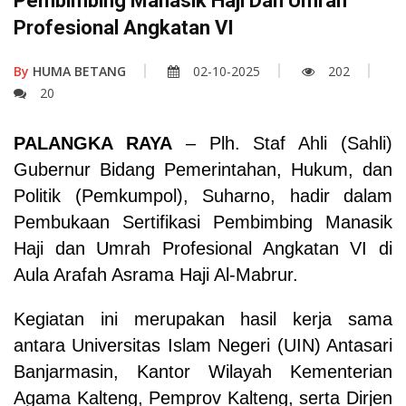
Pembimbing Manasik Haji Dan Umrah
Profesional Angkatan VI
By
HUMA BETANG
02-10-2025
202
20
PALANGKA RAYA
– Plh. Staf Ahli (Sahli)
Gubernur Bidang Pemerintahan, Hukum, dan
Politik (Pemkumpol), Suharno, hadir dalam
Pembukaan Sertifikasi Pembimbing Manasik
Haji dan Umrah Profesional Angkatan VI di
Aula Arafah Asrama Haji Al-Mabrur.
Kegiatan ini merupakan hasil kerja sama
antara Universitas Islam Negeri (UIN) Antasari
Banjarmasin, Kantor Wilayah Kementerian
Agama Kalteng, Pemprov Kalteng, serta Dirjen