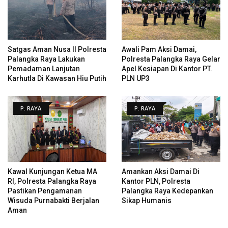
Satgas Aman Nusa II Polresta
Awali Pam Aksi Damai,
Palangka Raya Lakukan
Polresta Palangka Raya Gelar
Pemadaman Lanjutan
Apel Kesiapan Di Kantor PT.
Karhutla Di Kawasan Hiu Putih
PLN UP3
P. RAYA
P. RAYA
Kawal Kunjungan Ketua MA
Amankan Aksi Damai Di
RI, Polresta Palangka Raya
Kantor PLN, Polresta
Pastikan Pengamanan
Palangka Raya Kedepankan
Wisuda Purnabakti Berjalan
Sikap Humanis
Aman