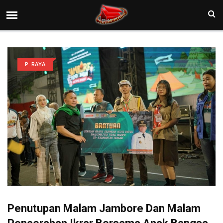
P. RAYA
Penutupan Malam Jambore Dan Malam