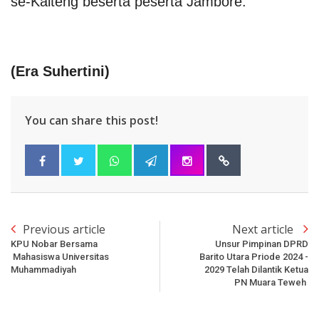
se-Kalteng beserta peserta Jambore.
(Era Suhertini)
You can share this post!
Previous article
Next article
KPU Nobar Bersama
Unsur Pimpinan DPRD
Mahasiswa Universitas
Barito Utara Priode 2024 -
Muhammadiyah
2029 Telah Dilantik Ketua
PN Muara Teweh