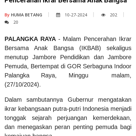
Pencerahan Ikrar Bersama Anak Bangsa
By
HUMA BETANG
10-27-2024
202
20
PALANGKA RAYA
- Malam Pencerahan Ikrar
Bersama Anak Bangsa (IKBAB) sekaligus
menutup Jambore Pendidikan dan Jambore
Pemuda, Bertempat di GOR Serbaguna Indoor
Palangka Raya, Minggu malam,
(27/10/2024).
Dalam sambutannya Gubernur mengatakan
ikrar kebangsaan putra-putri Indonesia menjadi
tonggak sejarah perjuangan kemerdekaan,
dan menegaskan peran penting pemuda bagi
kemajuan bangsa.