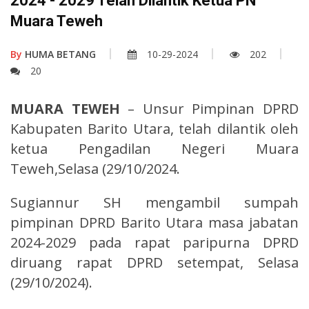
2024 - 2029 Telah Dilantik Ketua PN
Muara Teweh
By
HUMA BETANG
10-29-2024
202
20
MUARA TEWEH
– Unsur Pimpinan DPRD
Kabupaten Barito Utara, telah dilantik oleh
ketua Pengadilan Negeri Muara
Teweh,Selasa (29/10/2024.
Sugiannur SH mengambil sumpah
pimpinan DPRD Barito Utara masa jabatan
2024-2029 pada rapat paripurna DPRD
diruang rapat DPRD setempat, Selasa
(29/10/2024).