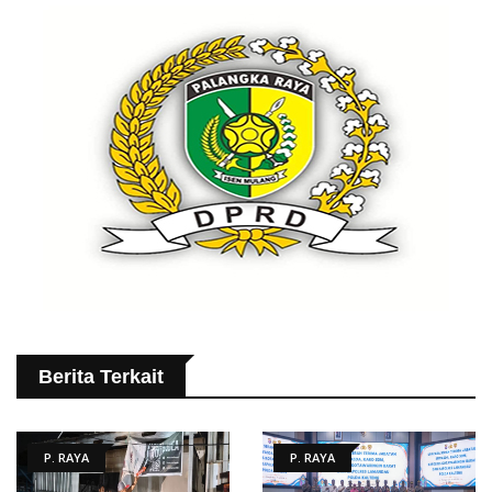
Berita Terkait
P. RAYA
P. RAYA