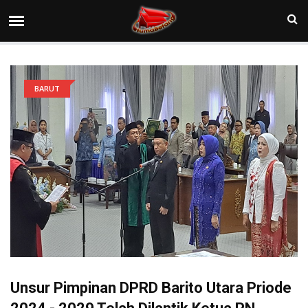
BARUT
Unsur Pimpinan DPRD Barito Utara Priode