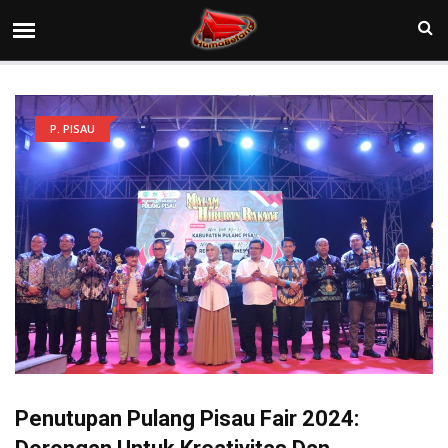
P. PISAU
Penutupan Pulang Pisau Fair 2024: