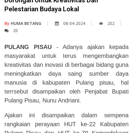
Dorongan Untuk Kreativitas Dan
Pelestarian Budaya Lokal
By
HUMA BETANG
08-04-2024
202
20
PULANG PISAU
- Adanya ajakan kepada
masyarakat untuk terus mengembangkan
kreativitas dan inovasi di berbagai bidang guna
meningkatkan daya saing sumber daya
manusia di kabupaten Pulang pisau, hal
terrsebut disampaikan oleh Penjabat Bupati
Pulang Pisau, Nunu Andriani.
Ajakan ini disampaikan dalam sempena
rangkaian perayaan HUT ke-22 Kabupaten
Pulang Pisau dan HUT ke-79 Kemerdekaan