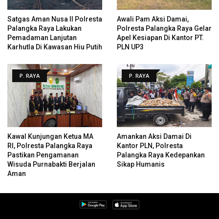
Satgas Aman Nusa II Polresta
Awali Pam Aksi Damai,
Palangka Raya Lakukan
Polresta Palangka Raya Gelar
Pemadaman Lanjutan
Apel Kesiapan Di Kantor PT.
Karhutla Di Kawasan Hiu Putih
PLN UP3
P. RAYA
P. RAYA
Kawal Kunjungan Ketua MA
Amankan Aksi Damai Di
RI, Polresta Palangka Raya
Kantor PLN, Polresta
Pastikan Pengamanan
Palangka Raya Kedepankan
Wisuda Purnabakti Berjalan
Sikap Humanis
Aman