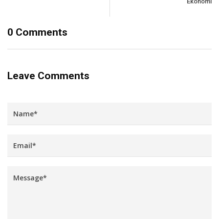
Ekonomi
0 Comments
Leave Comments