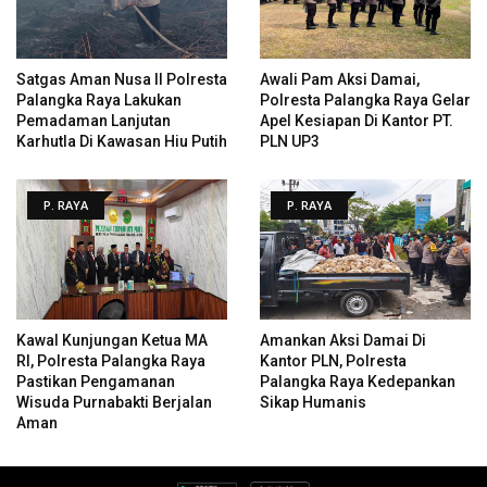
Satgas Aman Nusa II Polresta
Awali Pam Aksi Damai,
Palangka Raya Lakukan
Polresta Palangka Raya Gelar
Pemadaman Lanjutan
Apel Kesiapan Di Kantor PT.
Karhutla Di Kawasan Hiu Putih
PLN UP3
P. RAYA
P. RAYA
Kawal Kunjungan Ketua MA
Amankan Aksi Damai Di
RI, Polresta Palangka Raya
Kantor PLN, Polresta
Pastikan Pengamanan
Palangka Raya Kedepankan
Wisuda Purnabakti Berjalan
Sikap Humanis
Aman