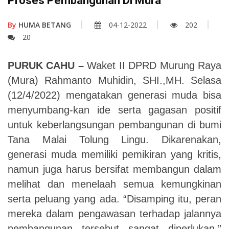
Proses Pembangunan Di Mura
By
HUMA BETANG
04-12-2022
202
20
PURUK CAHU –
Waket II DPRD Murung Raya
(Mura) Rahmanto Muhidin, SHI.,MH. Selasa
(12/4/2022) mengatakan generasi muda bisa
menyumbang-kan ide serta gagasan positif
untuk keberlangsungan pembangunan di bumi
Tana Malai Tolung Lingu. Dikarenakan,
generasi muda memiliki pemikiran yang kritis,
namun juga harus bersifat membangun dalam
melihat dan menelaah semua kemungkinan
serta peluang yang ada. “Disamping itu, peran
mereka dalam pengawasan terhadap jalannya
pembangunan tersebut sangat diperlukan.”