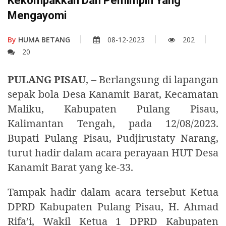
Kekompakkan Dan Pemimpin Yang
Mengayomi
By
HUMA BETANG
08-12-2023
202
20
PULANG PISAU
, – Berlangsung di lapangan
sepak bola Desa Kanamit Barat, Kecamatan
Maliku, Kabupaten Pulang Pisau,
Kalimantan Tengah, pada 12/08/2023.
Bupati Pulang Pisau, Pudjirustaty Narang,
turut hadir dalam acara perayaan HUT Desa
Kanamit Barat yang ke-33.
Tampak hadir dalam acara tersebut Ketua
DPRD Kabupaten Pulang Pisau, H. Ahmad
Rifa’i, Wakil Ketua 1 DPRD Kabupaten