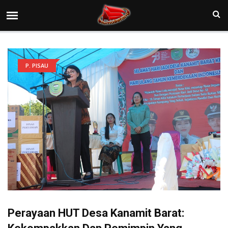
P. PISAU
Perayaan HUT Desa Kanamit Barat: