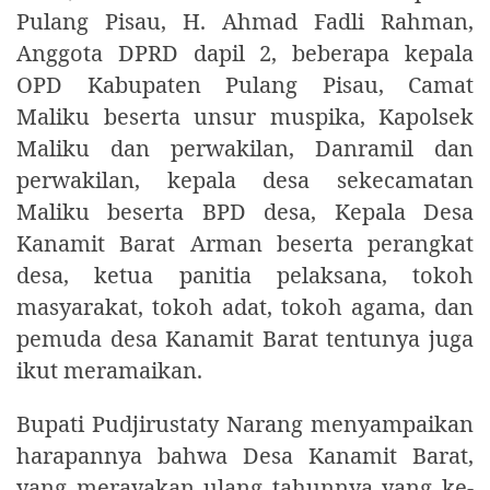
Pulang Pisau, H. Ahmad Fadli Rahman,
Anggota DPRD dapil 2, beberapa kepala
OPD Kabupaten Pulang Pisau, Camat
Maliku beserta unsur muspika, Kapolsek
Maliku dan perwakilan, Danramil dan
perwakilan, kepala desa sekecamatan
Maliku beserta BPD desa, Kepala Desa
Kanamit Barat Arman beserta perangkat
desa, ketua panitia pelaksana, tokoh
masyarakat, tokoh adat, tokoh agama, dan
pemuda desa Kanamit Barat tentunya juga
ikut meramaikan.
Bupati Pudjirustaty Narang menyampaikan
harapannya bahwa Desa Kanamit Barat,
yang merayakan ulang tahunnya yang ke-