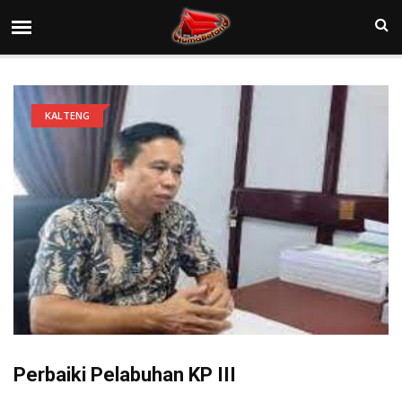
KALTENG
Perbaiki Pelabuhan KP III