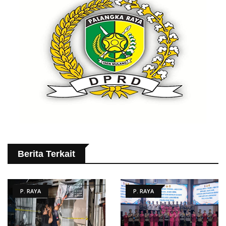
Berita Terkait
P. RAYA
P. RAYA