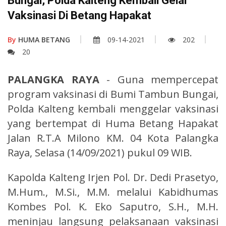
Bungai, Polda Kalteng Kembali Gelar
Vaksinasi Di Betang Hapakat
By
HUMA BETANG
09-14-2021
202
20
PALANGKA RAYA
- Guna mempercepat
program vaksinasi di Bumi Tambun Bungai,
Polda Kalteng kembali menggelar vaksinasi
yang bertempat di Huma Betang Hapakat
Jalan R.T.A Milono KM. 04 Kota Palangka
Raya, Selasa (14/09/2021) pukul 09 WIB.
Kapolda Kalteng Irjen Pol. Dr. Dedi Prasetyo,
M.Hum., M.Si., M.M. melalui Kabidhumas
Kombes Pol. K. Eko Saputro, S.H., M.H.
meninjau langsung pelaksanaan vaksinasi