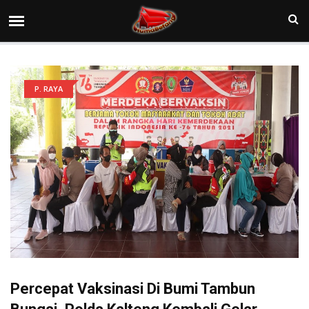
P. RAYA
Percepat Vaksinasi Di Bumi Tambun