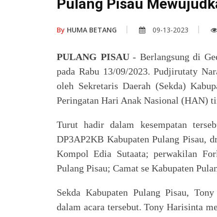
Pulang Pisau Mewujudka
By
HUMA BETANG
09-13-2023
PULANG PISAU
- Berlangsung di 
pada Rabu 13/09/2023. Pudjirutaty Nar
oleh Sekretaris Daerah (Sekda) Kabup
Peringatan Hari Anak Nasional (HAN) ti
Turut hadir dalam kesempatan terse
DP3AP2KB Kabupaten Pulang Pisau, dr.
Kompol Edia Sutaata; perwakilan Fo
Pulang Pisau; Camat se Kabupaten Pulan
Sekda Kabupaten Pulang Pisau, Tony
dalam acara tersebut. Tony Harisinta 