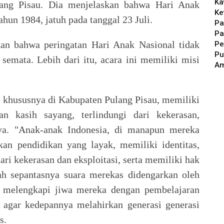
Ka
ang Pisau. Dia menjelaskan bahwa Hari Anak
Ke
hun 1984, jatuh pada tanggal 23 Juli.
Pa
Pa
kan bahwa peringatan Hari Anak Nasional tidak
Pe
Pu
emata. Lebih dari itu, acara ini memiliki misi
A
 khususnya di Kabupaten Pulang Pisau, memiliki
n kasih sayang, terlindungi dari kekerasan,
nnya. "Anak-anak Indonesia, di manapun mereka
an pendidikan yang layak, memiliki identitas,
ari kekerasan dan eksploitasi, serta memiliki hak
dah sepantasnya suara merekas didengarkan oleh
, melengkapi jiwa mereka dengan pembelajaran
 agar kedepannya melahirkan generasi generasi
s.