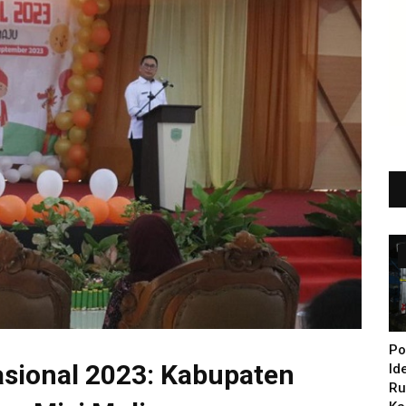
Po
asional 2023: Kabupaten
Id
Ru