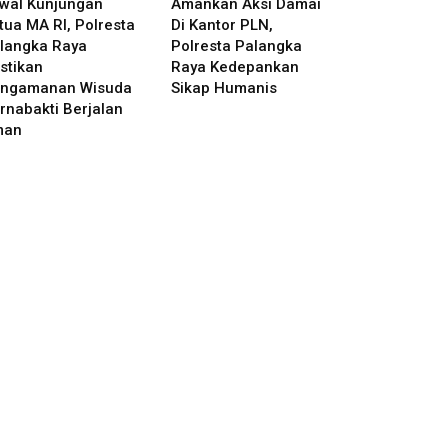
wal Kunjungan
Amankan Aksi Damai
tua MA RI, Polresta
Di Kantor PLN,
langka Raya
Polresta Palangka
stikan
Raya Kedepankan
ngamanan Wisuda
Sikap Humanis
rnabakti Berjalan
man