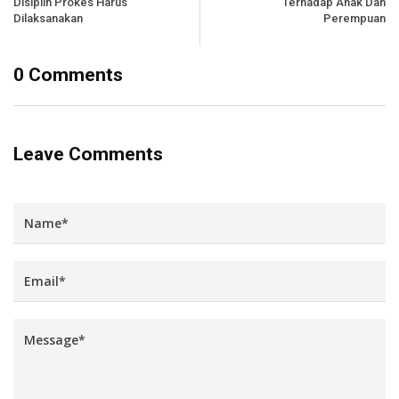
Disiplin Prokes Harus
Terhadap Anak Dan
Dilaksanakan
Perempuan
0 Comments
Leave Comments