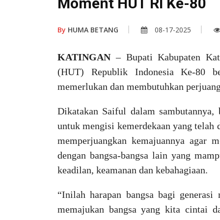
Moment HUT RI Ke-80
By
HUMA BETANG
08-17-2025
KATINGAN
– Bupati Kabupaten Ka
(HUT) Republik Indonesia Ke-80 be
memerlukan dan membutuhkan perjuang
Dikatakan Saiful dalam sambutannya, 
untuk mengisi kemerdekaan yang telah d
memperjuangkan kemajuannya agar me
dengan bangsa-bangsa lain yang mampu
keadilan, keamanan dan kebahagiaan.
“Inilah harapan bangsa bagi generas
memajukan bangsa yang kita cintai d