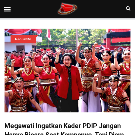
NASIONAL
Megawati Ingatkan Kader PDIP Jangan
Hanya Bicara Saat Kampanye, Tapi Diam