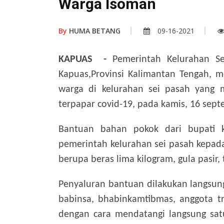
Warga Isoman
By
HUMA BETANG
09-16-2021
KAPUAS -
Pemerintah Kelurahan Sei
Kapuas,Provinsi Kalimantan Tengah, 
warga di kelurahan sei pasah yang m
terpapar covid-19, pada kamis, 16 sept
Bantuan bahan pokok dari bupati ka
pemerintah kelurahan sei pasah kepada
berupa beras lima kilogram, gula pasir,
Penyaluran bantuan dilakukan langsun
babinsa, bhabinkamtibmas, anggota tr
dengan cara mendatangi langsung sat