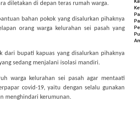
Ka
ra diletakan di depan teras rumah warga.
Ke
Pa
bantuan bahan pokok yang disalurkan pihaknya
Pa
Pe
elapan orang warga kelurahan sei pasah yang
Pu
A
 dari bupati kapuas yang disalurkan pihaknya
ang sedang menjalani isolasi mandiri.
uh warga kelurahan sei pasah agar mentaati
rpapar covid-19, yaitu dengan selalu gunakan
 dan menghindari kerumunan.