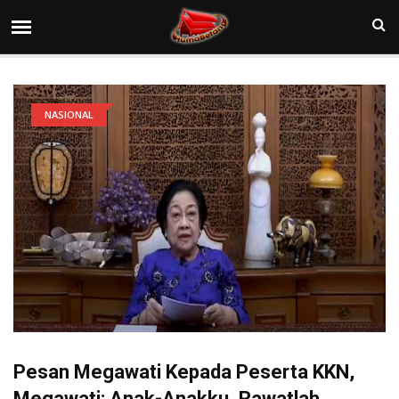
NASIONAL
Pesan Megawati Kepada Peserta KKN,
Megawati: Anak-Anakku, Rawatlah