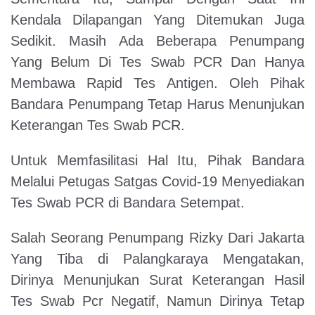
Kendala Dilapangan Yang Ditemukan Juga
Sedikit. Masih Ada Beberapa Penumpang
Yang Belum Di Tes Swab PCR Dan Hanya
Membawa Rapid Tes Antigen. Oleh Pihak
Bandara Penumpang Tetap Harus Menunjukan
Keterangan Tes Swab PCR.
Untuk Memfasilitasi Hal Itu, Pihak Bandara
Melalui Petugas Satgas Covid-19 Menyediakan
Tes Swab PCR di Bandara Setempat.
Salah Seorang Penumpang Rizky Dari Jakarta
Yang Tiba di Palangkaraya Mengatakan,
Dirinya Menunjukan Surat Keterangan Hasil
Tes Swab Pcr Negatif, Namun Dirinya Tetap