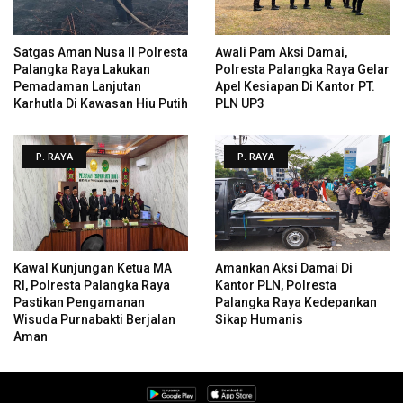
Satgas Aman Nusa II Polresta
Awali Pam Aksi Damai,
Palangka Raya Lakukan
Polresta Palangka Raya Gelar
Pemadaman Lanjutan
Apel Kesiapan Di Kantor PT.
Karhutla Di Kawasan Hiu Putih
PLN UP3
P. RAYA
P. RAYA
Kawal Kunjungan Ketua MA
Amankan Aksi Damai Di
RI, Polresta Palangka Raya
Kantor PLN, Polresta
Pastikan Pengamanan
Palangka Raya Kedepankan
Wisuda Purnabakti Berjalan
Sikap Humanis
Aman