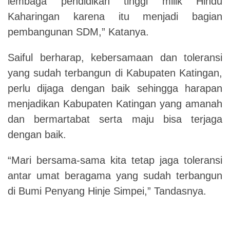
lembaga pendidikan tinggi milik Hindu
Kaharingan karena itu menjadi bagian
pembangunan SDM,” Katanya.
Saiful berharap, kebersamaan dan toleransi
yang sudah terbangun di Kabupaten Katingan,
perlu dijaga dengan baik sehingga harapan
menjadikan Kabupaten Katingan yang amanah
dan bermartabat serta maju bisa terjaga
dengan baik.
“Mari bersama-sama kita tetap jaga toleransi
antar umat beragama yang sudah terbangun
di Bumi Penyang Hinje Simpei,” Tandasnya.