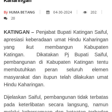
Kaharingan
By
HUMA BETANG
04-30-2024
202
20
KATINGAN –
Penjabat Bupati Katingan Saiful,
apresiasi keberadaan umat Hindu Kaharingan
yang ikut membangun Kabupaten
Katingan.
Dikatakan Pj Bupati Saiful,
pembangunan di Kabupaten Katingan tentu
membutuhkan peran seluruh elemen
masyarakat dan itupun telah dilakukan umat
Hindu Kaharingan.
Dijelaskan Saiful, pembangunan tidak terbatas
pada keterlibatan secara langsung, namun
melalui kebersamaan dan ketaatan terhadap