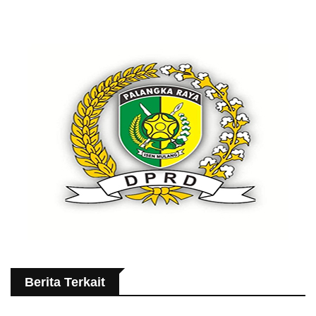
Berita Terkait