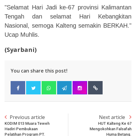
"Selamat Hari Jadi ke-67 provinsi Kalimantan
Tengah dan selamat Hari Kebangkitan
Nasional, semoga Kalteng semakin BERKAH."
Ucap Muhlis.
(Syarbani)
You can share this post!
Previous article
Next article
KODIM 013 Muara Teweh
HUT Kalteng Ke 67
Hadiri Pembukaan
Mengokohkan Falsafah
Pelatihan Program PT.
Huma Betang.