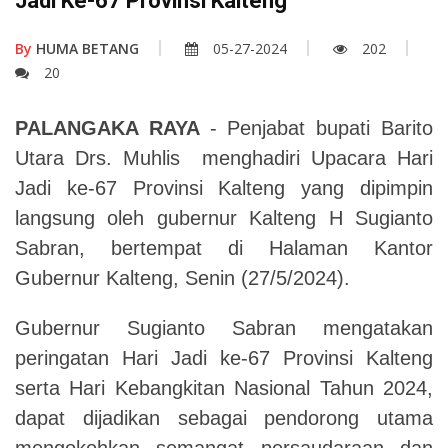
Jadi Ke-67 Provinsi Kalteng
By
HUMA BETANG
05-27-2024
202
20
PALANGAKA
RAYA
- Penjabat bupati Barito
Utara Drs. Muhlis menghadiri Upacara Hari
Jadi ke-67 Provinsi Kalteng yang dipimpin
langsung oleh gubernur Kalteng H Sugianto
Sabran, bertempat di Halaman Kantor
Gubernur Kalteng, Senin (27/5/2024).
Gubernur Sugianto Sabran mengatakan
peringatan Hari Jadi ke-67 Provinsi Kalteng
serta Hari Kebangkitan Nasional Tahun 2024,
dapat dijadikan sebagai pendorong utama
mengokohkan semangat persaudaraan dan