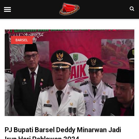
BARSEL
PJ Bupati Barsel Deddy Minarwan Jadi