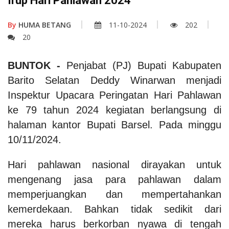
Irup Hari Pahlawan 2024
By
HUMA BETANG
11-10-2024
202
20
BUNTOK -
Penjabat (PJ) Bupati Kabupaten
Barito Selatan Deddy Winarwan menjadi
Inspektur Upacara Peringatan Hari Pahlawan
ke 79 tahun 2024 kegiatan berlangsung di
halaman kantor Bupati Barsel. Pada minggu
10/11/2024.
Hari pahlawan nasional dirayakan untuk
mengenang jasa para pahlawan dalam
memperjuangkan dan mempertahankan
kemerdekaan. Bahkan tidak sedikit dari
mereka harus berkorban nyawa di tengah