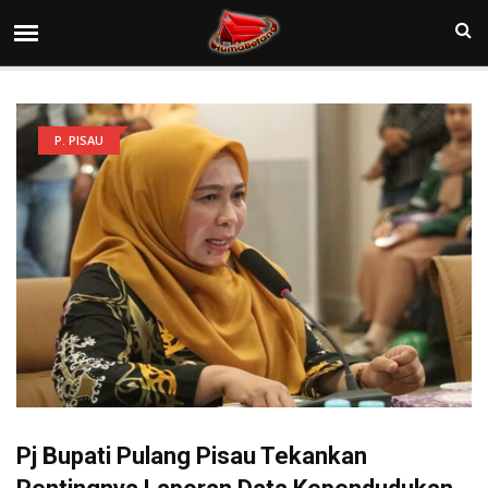
P. PISAU
Pj Bupati Pulang Pisau Tekankan