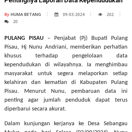
Pentingnya Laporan Data Kependudukan
By
HUMA BETANG
09-03-2024
202
20
PULANG PISAU
– Penjabat (Pj) Bupati Pulang
Pisau, Hj Nunu Andriani, memberikan perhatian
khusus terhadap pengelolaan data
kependudukan di wilayahnya. Ia menghimbau
masyarakat untuk segera melaporkan setiap
kelahiran dan kematian di Kabupaten Pulang
Pisau. Menurut Nunu, pembaruan data ini
penting agar jumlah penduduk dapat terus
diperbarui secara akurat.
Dalam kunjungan kerjanya ke Desa Sebangau