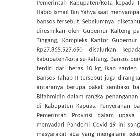
Pemerintah Kabupaten/Kota kepada P
Habib Ismail Bin Yahya saat menyampa
bansos tersebut.
Sebelumnya, diketahu
diresmikan oleh Gubernur Kalteng p
Tingang, Kompleks Kantor Gubernur 
Rp27.865.527.650 disalurkan ke
kabupaten/kota se-Kalteng. Bansos be
terdiri dari beras 10 kg, ikan sarde
Bansos Tahap II tersebut juga dirangk
antaranya berupa paket sembako bag
Bifahmidin dalam rangka penanganan
di Kabupaten Kapuas. Penyerahan ba
Pemerintah Provinsi dalam upaya
menyadari Pandemi Covid-19 ini san
masyarakat ada yang mengalami keku