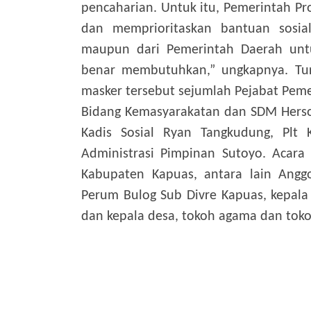
pencaharian. Untuk itu, Pemerintah P
dan memprioritaskan bantuan sosial
maupun dari Pemerintah Daerah untu
benar membutuhkan,” ungkapnya.
Tu
masker tersebut sejumlah Pejabat Pemer
Bidang Kemasyarakatan dan SDM Herson
Kadis Sosial Ryan Tangkudung, Plt 
Administrasi Pimpinan Sutoyo. Acara 
Kabupaten Kapuas, antara lain Angg
Perum Bulog Sub Divre Kapuas, kepala 
dan kepala desa, tokoh agama dan tok