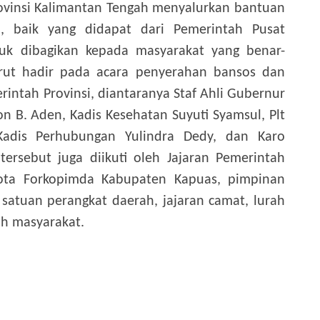
rovinsi Kalimantan Tengah menyalurkan bantuan
, baik yang didapat dari Pemerintah Pusat
k dibagikan kepada masyarakat yang benar-
rut hadir pada acara penyerahan bansos dan
intah Provinsi, diantaranya Staf Ahli Gubernur
 B. Aden, Kadis Kesehatan Suyuti Syamsul, Plt
Kadis Perhubungan Yulindra Dedy, dan Karo
tersebut juga diikuti oleh Jajaran Pemerintah
ota Forkopimda Kabupaten Kapuas, pimpinan
satuan perangkat daerah, jajaran camat, lurah
oh masyarakat.