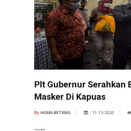
Plt Gubernur Serahkan 
Masker Di Kapuas
By
HUMA BETANG
11-13-2020
FOTO: BPKP