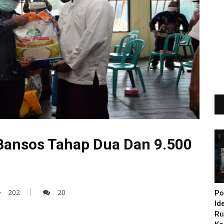
Bansos Tahap Dua Dan 9.500
202
20
Po
Id
Ru