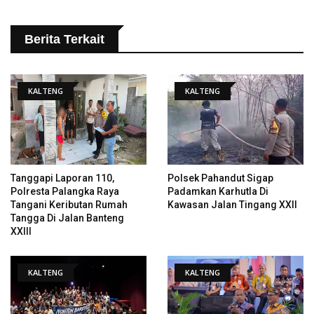
Berita Terkait
KALTENG
KALTENG
Tanggapi Laporan 110,
Polsek Pahandut Sigap
Polresta Palangka Raya
Padamkan Karhutla Di
Tangani Keributan Rumah
Kawasan Jalan Tingang XXII
Tangga Di Jalan Banteng
XXIII
KALTENG
KALTENG