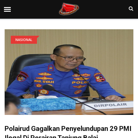
NASIONAL
Polairud Gagalkan Penyelundupan 29 PMI
Ilegal Di Perairan Tanjung Balai