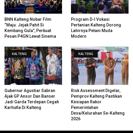
BNN Kalteng Nobar Film
Program D-I Vokasi
“Maju: Jejak Pahit Si
Pertanian Kalteng Dorong
Kembang Gula”, Perkuat
Lahirnya Petani Muda
Pesan P4GN Lewat Sinema
Modern
KALTENG
KALTENG
Gubernur Agustiar Sabran
Risk Assessment Digelar,
Ajak GP Ansor Dan Banser
Pemprov Kalteng Pastikan
Jadi Garda Terdepan Cegah
Kesiapan Rakor
Karhutla Di Kalteng
Pemerintahan
Desa/Kelurahan Se-Kalteng
2026