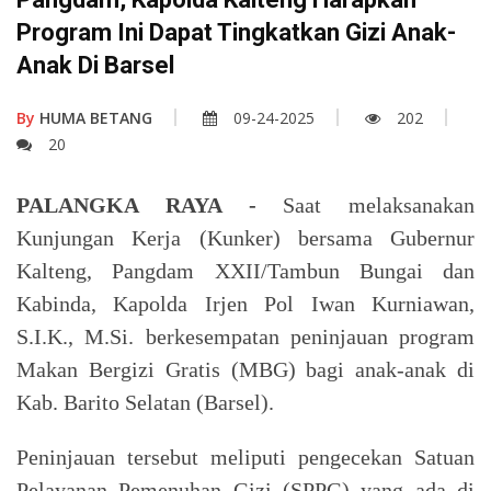
Program Ini Dapat Tingkatkan Gizi Anak-
Anak Di Barsel
By
HUMA BETANG
09-24-2025
202
20
PALANGKA RAYA -
Saat melaksanakan
Kunjungan Kerja (Kunker) bersama Gubernur
Kalteng, Pangdam XXII/Tambun Bungai dan
Kabinda, Kapolda Irjen Pol Iwan Kurniawan,
S.I.K., M.Si. berkesempatan peninjauan program
Makan Bergizi Gratis (MBG) bagi anak-anak di
Kab. Barito Selatan (Barsel).
Peninjauan tersebut meliputi pengecekan Satuan
Pelayanan Pemenuhan Gizi (SPPG) yang ada di