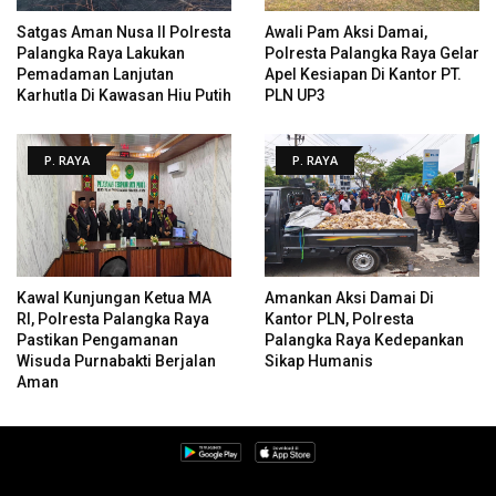
Satgas Aman Nusa II Polresta
Awali Pam Aksi Damai,
Palangka Raya Lakukan
Polresta Palangka Raya Gelar
Pemadaman Lanjutan
Apel Kesiapan Di Kantor PT.
Karhutla Di Kawasan Hiu Putih
PLN UP3
P. RAYA
P. RAYA
Kawal Kunjungan Ketua MA
Amankan Aksi Damai Di
RI, Polresta Palangka Raya
Kantor PLN, Polresta
Pastikan Pengamanan
Palangka Raya Kedepankan
Wisuda Purnabakti Berjalan
Sikap Humanis
Aman