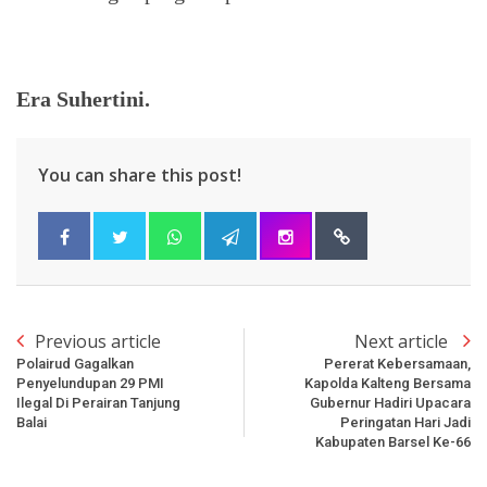
Era Suhertini.
You can share this post!
Previous article
Next article
Polairud Gagalkan
Pererat Kebersamaan,
Penyelundupan 29 PMI
Kapolda Kalteng Bersama
Ilegal Di Perairan Tanjung
Gubernur Hadiri Upacara
Balai
Peringatan Hari Jadi
Kabupaten Barsel Ke-66