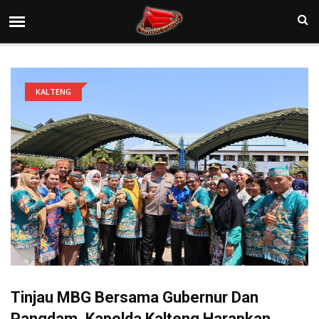
KALTENG
Tinjau MBG Bersama Gubernur Dan
Pangdam, Kapolda Kalteng Harapkan