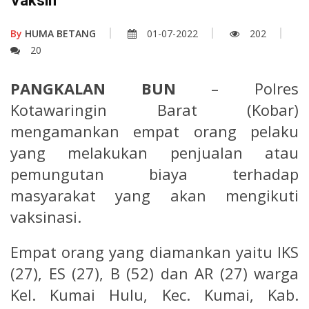
Vaksin
By
HUMA BETANG
01-07-2022
202
20
PANGKALAN BUN
– Polres
Kotawaringin Barat (Kobar)
mengamankan empat orang pelaku
yang melakukan penjualan atau
pemungutan biaya terhadap
masyarakat yang akan mengikuti
vaksinasi.
Empat orang yang diamankan yaitu IKS
(27), ES (27), B (52) dan AR (27) warga
Kel. Kumai Hulu, Kec. Kumai, Kab.