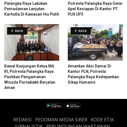
Palangka Raya Lakukan
Polresta Palangka Raya Gelar
Pemadaman Lanjutan
Apel Kesiapan Di Kantor PT.
Karhutla Di Kawasan Hiu Putih
PLN UP3
P. RAYA
P. RAYA
Kawal Kunjungan Ketua MA
Amankan Aksi Damai Di
RI, Polresta Palangka Raya
Kantor PLN, Polresta
Pastikan Pengamanan
Palangka Raya Kedepankan
Wisuda Purnabakti Berjalan
Sikap Humanis
Aman
REDAKSI
PEDOMAN MEDIA SIBER
KODE ETIK
JURNALISTIK
PERLINDUNGAN WARTAWAN