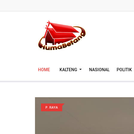
HOME
KALTENG
NASIONAL
POLITIK
P. RAYA