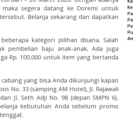
Ka
i, maka segera datang ke Doremi untuk
Ke
Pa
ersebut. Belanja sekarang dan dapatkan
Pa
Pe
Pu
A
 beberapa kategori pilihan disana. Salah
uk pembelian baju anak-anak. Ada juga
rga Rp. 100.000 untuk item yang bertanda
a cabang yang bisa Anda dikunjungi kapan
Obos No. 33 (samping AM Hotel), Jl. Rajawali
dan Jl. Seth Adji No. 98 (depan SMPN 6).
rbelanja kebutuhan Anda sebelum promo
 tenggat.