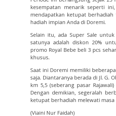
kesempatan menarik seperti in
mendapatkan ketupat berhadiah t
hadiah impian Anda di Doremi.
Selain itu, ada Super Sale untuk
satunya adalah diskon 20% unt
promo Royal Bebe beli 3 pcs seha
khusus.
Saat ini Doremi memiliki beberap
saja. Diantaranya berada di Jl. G. 
km 5,5 (seberang pasar Rajawali) 
Dengan demikian, segeralah be
ketupat berhadiah melewati masa
(Viaini Nur Faidah)