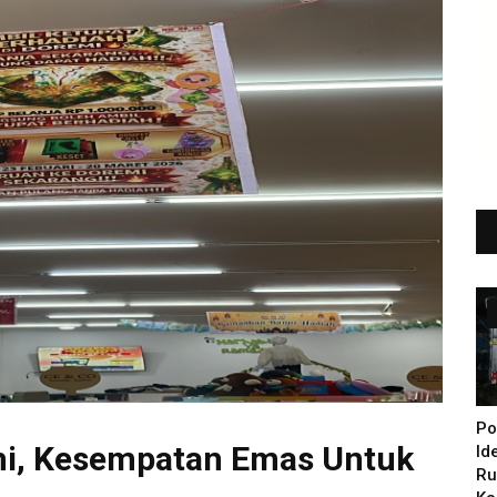
Po
i, Kesempatan Emas Untuk
Id
Ru