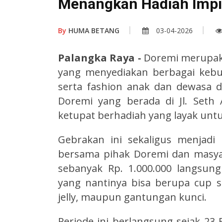
Menangkan Hadiah Imp
By
HUMA BETANG
03-04-2026
Palangka Raya -
Doremi merupak
yang menyediakan berbagai kebu
serta fashion anak dan dewasa d
Doremi yang berada di Jl. Set
ketupat berhadiah yang layak untu
Gebrakan ini sekaligus menja
bersama pihak Doremi dan masya
sebanyak Rp. 1.000.000 langsun
yang nantinya bisa berupa cup st
jelly, maupun gantungan kunci.
Periode ini berlangsung sejak 23