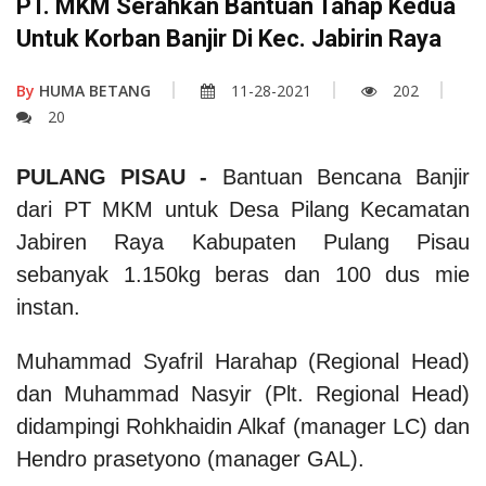
PT. MKM Serahkan Bantuan Tahap Kedua
Untuk Korban Banjir Di Kec. Jabirin Raya
By
HUMA BETANG
11-28-2021
202
20
PULANG PISAU -
Bantuan Bencana Banjir
dari PT MKM untuk Desa Pilang Kecamatan
Jabiren Raya Kabupaten Pulang Pisau
sebanyak 1.150kg beras dan 100 dus mie
instan.
Muhammad Syafril Harahap (Regional Head)
dan Muhammad Nasyir (Plt. Regional Head)
didampingi Rohkhaidin Alkaf (manager LC) dan
Hendro prasetyono (manager GAL).