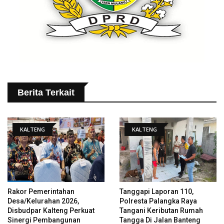
Berita Terkait
KALTENG
KALTENG
Rakor Pemerintahan
Tanggapi Laporan 110,
Desa/Kelurahan 2026,
Polresta Palangka Raya
Disbudpar Kalteng Perkuat
Tangani Keributan Rumah
Sinergi Pembangunan
Tangga Di Jalan Banteng