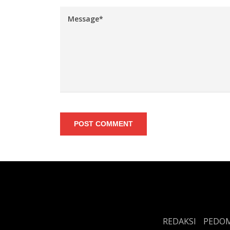
POST COMMENT
REDAKSI
PEDOM