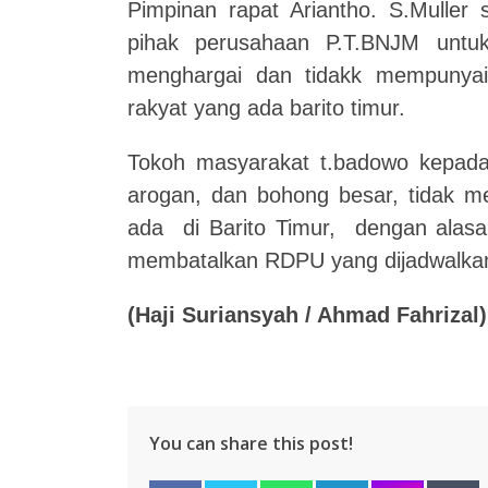
Pimpinan rapat Ariantho. S.Muller 
pihak perusahaan P.T.BNJM untuk
menghargai dan tidakk mempunyai 
rakyat yang ada barito timur.
Tokoh masyarakat t.badowo kepada
arogan, dan bohong besar, tidak m
ada di Barito Timur, dengan alas
membatalkan RDPU yang dijadwalka
(Haji Suriansyah / Ahmad Fahrizal)
You can share this post!