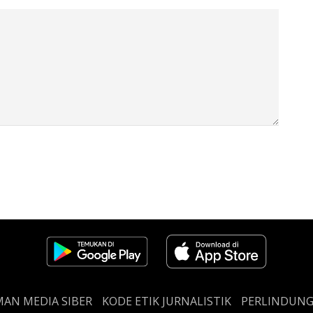
AN MEDIA SIBER
KODE ETIK JURNALISTIK
PERLINDUN