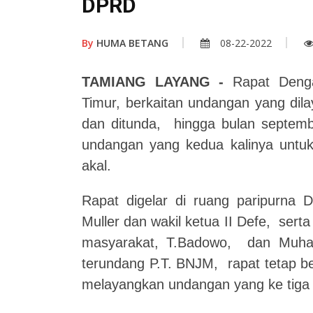
DPRD
By
HUMA BETANG
08-22-2022
TAMIANG LAYANG -
Rapat Deng
Timur, berkaitan undangan yang dil
dan ditunda, hingga bulan septemb
undangan yang kedua kalinya untu
akal.
Rapat digelar di ruang paripurna 
Muller dan wakil ketua II Defe, serta
masyarakat, T.Badowo, dan Muham
terundang P.T. BNJM, rapat tetap b
melayangkan undangan yang ke tiga 