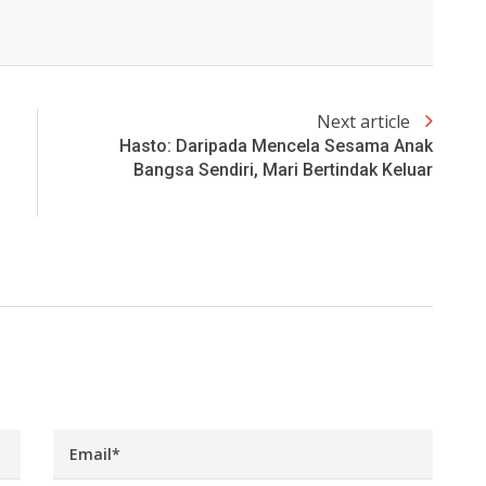
Next article
Hasto: Daripada Mencela Sesama Anak
Bangsa Sendiri, Mari Bertindak Keluar