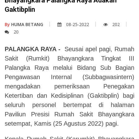
Bhayangkara Palangka Raya Adakan
Gaktibplin
By
HUMA BETANG
08-25-2022
202
20
PALANGKA RAYA -
Seusai apel pagi, Rumah
Sakit (Rumkit) Bhayangkara Tingkat III
Palangka Raya melalui Bidang Sub Bagian
Pengawasan Internal (Subbagwasintern)
mengadakan pemeriksaan Penegakan
Ketertiban dan Kedisiplinan (Gaktibplin) bagi
seluruh personel bertempat di halaman
Paviliun Presisi Rumah Sakit Bhayangkara
setempat, Kamis (25 Agustus 2022) pagi.
Kepala Rumah Sakit (Karumkit) Bhayangkara