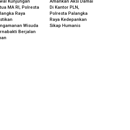
wal Kunjungan
Amankan Aksi Damai
tua MA RI, Polresta
Di Kantor PLN,
langka Raya
Polresta Palangka
stikan
Raya Kedepankan
ngamanan Wisuda
Sikap Humanis
rnabakti Berjalan
man