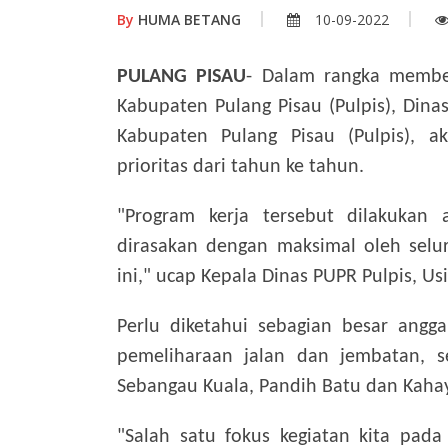
By
HUMA BETANG
10-09-2022
PULANG PISAU
- Dalam rangka membe
Kabupaten Pulang Pisau (Pulpis), Di
Kabupaten Pulang Pisau (Pulpis), 
prioritas dari tahun ke tahun.
"Program kerja tersebut dilakukan
dirasakan dengan maksimal oleh sel
ini," ucap Kepala Dinas PUPR Pulpis, Usi
Perlu diketahui sebagian besar ang
pemeliharaan jalan dan jembatan, s
Sebangau Kuala, Pandih Batu dan Kahay
"Salah satu fokus kegiatan kita pa