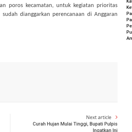
Ka
an poros kecamatan, untuk kegiatan prioritas
Ke
Pa
 sudah dianggarkan perencanaan di Anggaran
Pa
Pe
Pu
A
Next article
Curah Hujan Mulai Tinggi, Bupati Pulpis
Ingatkan Ini