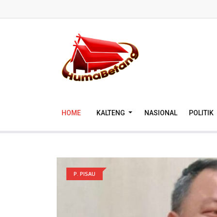
HOME
KALTENG
NASIONAL
POLITIK
P. PISAU