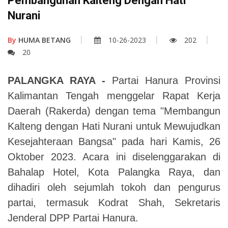
Pembangunan Kalteng Dengan Hati
Nurani
By
HUMA BETANG
10-26-2023
202
20
PALANGKA RAYA -
Partai Hanura Provinsi
Kalimantan Tengah menggelar Rapat Kerja
Daerah (Rakerda) dengan tema "Membangun
Kalteng dengan Hati Nurani untuk Mewujudkan
Kesejahteraan Bangsa" pada hari Kamis, 26
Oktober 2023. Acara ini diselenggarakan di
Bahalap Hotel, Kota Palangka Raya, dan
dihadiri oleh sejumlah tokoh dan pengurus
partai, termasuk Kodrat Shah, Sekretaris
Jenderal DPP Partai Hanura.