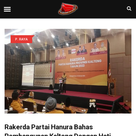
P. RAYA
Rakerda Partai Hanura Bahas