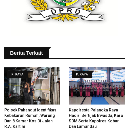
Berita Terkait
P. RAYA
P. RAYA
Polsek Pahandut Identifikasi
Kapolresta Palangka Raya
Kebakaran Rumah, Warung
Hadiri Sertijab Irwasda, Karo
Dan 8 Kamar Kos Di Jalan
SDM Serta Kapolres Kobar
R.A. Kartini
Dan Lamandau