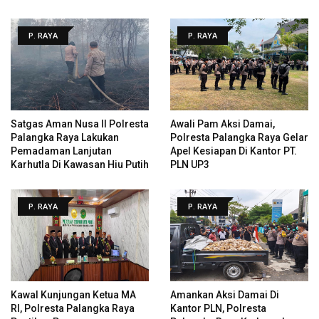
P. RAYA
P. RAYA
Satgas Aman Nusa II Polresta
Awali Pam Aksi Damai,
Palangka Raya Lakukan
Polresta Palangka Raya Gelar
Pemadaman Lanjutan
Apel Kesiapan Di Kantor PT.
Karhutla Di Kawasan Hiu Putih
PLN UP3
P. RAYA
P. RAYA
Kawal Kunjungan Ketua MA
Amankan Aksi Damai Di
RI, Polresta Palangka Raya
Kantor PLN, Polresta