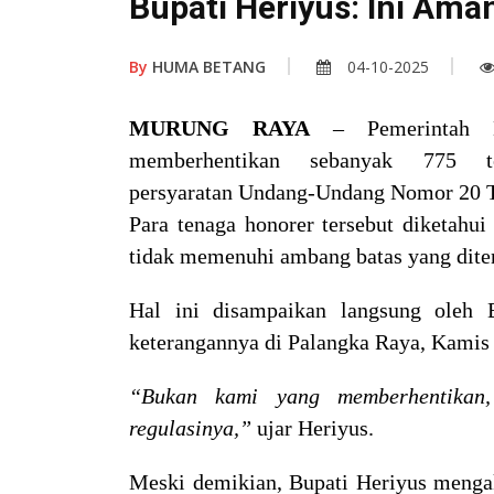
Bupati Heriyus: Ini Am
By
HUMA BETANG
04-10-2025
MURUNG RAYA
– Pemerintah
memberhentikan sebanyak 775 t
persyaratan Undang-Undang Nomor 20 Ta
Para tenaga honorer tersebut diketahu
tidak memenuhi ambang batas yang diten
Hal ini disampaikan langsung oleh 
keterangannya di Palangka Raya, Kamis 
“Bukan kami yang memberhentikan, 
regulasinya,”
ujar Heriyus.
Meski demikian, Bupati Heriyus mengak