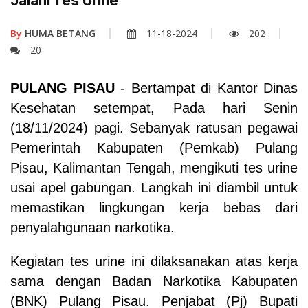
Jalani Tes Urine
By
HUMA BETANG
11-18-2024
202
20
PULANG PISAU
- Bertampat di Kantor Dinas
Kesehatan setempat, Pada hari Senin
(18/11/2024) pagi. Sebanyak ratusan pegawai
Pemerintah Kabupaten (Pemkab) Pulang
Pisau, Kalimantan Tengah, mengikuti tes urine
usai apel gabungan. Langkah ini diambil untuk
memastikan lingkungan kerja bebas dari
penyalahgunaan narkotika.
Kegiatan tes urine ini dilaksanakan atas kerja
sama dengan Badan Narkotika Kabupaten
(BNK) Pulang Pisau. Penjabat (Pj) Bupati