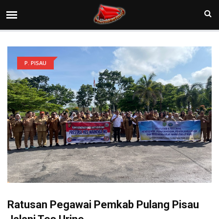
P. PISAU
Ratusan Pegawai Pemkab Pulang Pisau