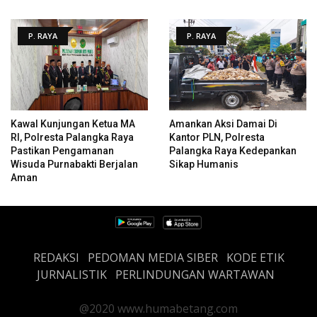
P. RAYA
P. RAYA
Kawal Kunjungan Ketua MA
Amankan Aksi Damai Di
RI, Polresta Palangka Raya
Kantor PLN, Polresta
Pastikan Pengamanan
Palangka Raya Kedepankan
Wisuda Purnabakti Berjalan
Sikap Humanis
Aman
REDAKSI
PEDOMAN MEDIA SIBER
KODE ETIK
JURNALISTIK
PERLINDUNGAN WARTAWAN
@2020 www.humabetang.com