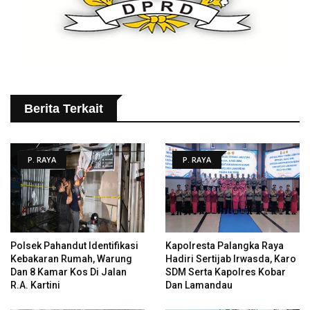
Berita Terkait
P. RAYA
P. RAYA
Polsek Pahandut Identifikasi
Kapolresta Palangka Raya
Kebakaran Rumah, Warung
Hadiri Sertijab Irwasda, Karo
Dan 8 Kamar Kos Di Jalan
SDM Serta Kapolres Kobar
R.A. Kartini
Dan Lamandau