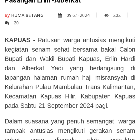
Pasangan Erlin -Alberkat
By
HUMA BETANG
09-21-2024
202
20
KAPUAS
-
Ratusan warga antusias mengikuti
kegiatan senam sehat bersama bakal Calon
Bupati dan Wakil Bupati Kapuas,
Erlin Hardi
dan Alberkat Yadi yang berlangsung di
lapangan halaman rumah haji misransyah di
Kelurahan Pulau Mambulau Trans Kalimantan,
Kecamatan Kapuas Hilir,
Kabupaten Kapuas
pada Sabtu 21 September 2024 pagi.
Dalam suasana yang penuh semangat, warga
tampak antusias mengikuti gerakan senam
sehat yang dipandu oleh instruktur