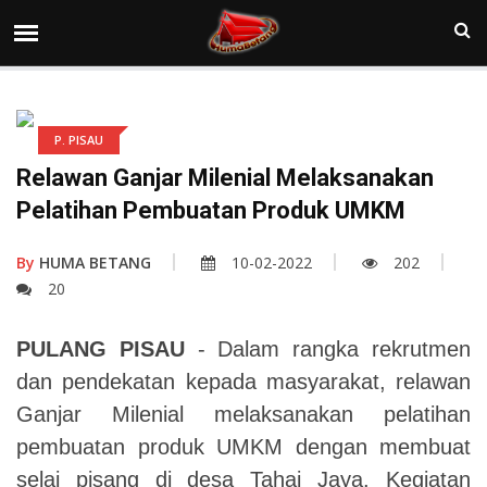
P. PISAU
Relawan Ganjar Milenial Melaksanakan
Pelatihan Pembuatan Produk UMKM
By
HUMA BETANG
10-02-2022
202
20
PULANG PISAU
- Dalam rangka rekrutmen
dan pendekatan kepada masyarakat, relawan
Ganjar Milenial melaksanakan pelatihan
pembuatan produk UMKM dengan membuat
selai pisang di desa Tahai Jaya. Kegiatan