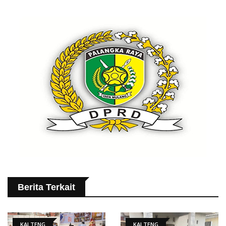
Berita Terkait
KALTENG
KALTENG