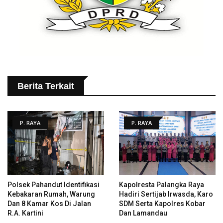
Berita Terkait
P. RAYA
P. RAYA
Polsek Pahandut Identifikasi
Kapolresta Palangka Raya
Kebakaran Rumah, Warung
Hadiri Sertijab Irwasda, Karo
Dan 8 Kamar Kos Di Jalan
SDM Serta Kapolres Kobar
R.A. Kartini
Dan Lamandau