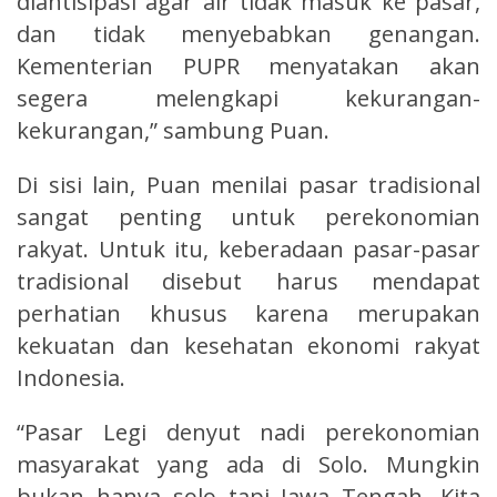
diantisipasi agar air tidak masuk ke pasar,
dan tidak menyebabkan genangan.
Kementerian PUPR menyatakan akan
segera melengkapi kekurangan-
kekurangan,” sambung Puan.
Di sisi lain, Puan menilai pasar tradisional
sangat penting untuk perekonomian
rakyat. Untuk itu, keberadaan pasar-pasar
tradisional disebut harus mendapat
perhatian khusus karena merupakan
kekuatan dan kesehatan ekonomi rakyat
Indonesia.
“Pasar Legi denyut nadi perekonomian
masyarakat yang ada di Solo. Mungkin
bukan hanya solo tapi Jawa Tengah. Kita