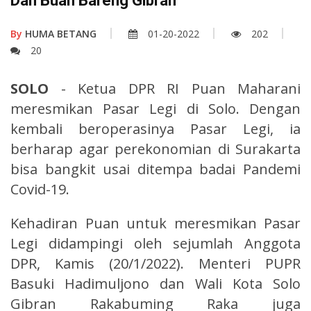
Dan Buah Bareng Gibran
By
HUMA BETANG
01-20-2022
202
20
SOLO
- Ketua DPR RI Puan Maharani
meresmikan Pasar Legi di Solo. Dengan
kembali beroperasinya Pasar Legi, ia
berharap agar perekonomian di Surakarta
bisa bangkit usai ditempa badai Pandemi
Covid-19.
Kehadiran Puan untuk meresmikan Pasar
Legi didampingi oleh sejumlah Anggota
DPR, Kamis (20/1/2022). Menteri PUPR
Basuki Hadimuljono dan Wali Kota Solo
Gibran Rakabuming Raka juga