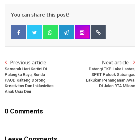
You can share this post!
Previous article
Next article
Semarak Hari Kartini Di
Datangi TKP Laka Lantas,
Palangka Raya, Bunda
SPKT Polsek Sabangau
PAUD Kalteng Dorong
Lakukan Penanganan Awal
Kreativitas Dan Inklusivitas
Di Jalan RTA Milono
Anak Usia Dini
0 Comments
Leave Comments