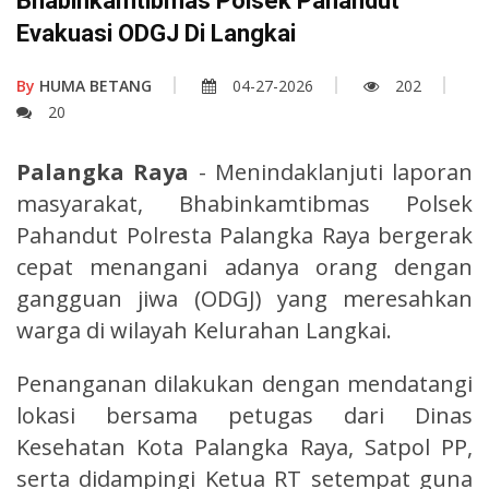
Bhabinkamtibmas Polsek Pahandut
Evakuasi ODGJ Di Langkai
By
HUMA BETANG
04-27-2026
202
20
Palangka Raya
- Menindaklanjuti laporan
masyarakat, Bhabinkamtibmas Polsek
Pahandut Polresta Palangka Raya bergerak
cepat menangani adanya orang dengan
gangguan jiwa (ODGJ) yang meresahkan
warga di wilayah Kelurahan Langkai.
Penanganan dilakukan dengan mendatangi
lokasi bersama petugas dari Dinas
Kesehatan Kota Palangka Raya, Satpol PP,
serta didampingi Ketua RT setempat guna