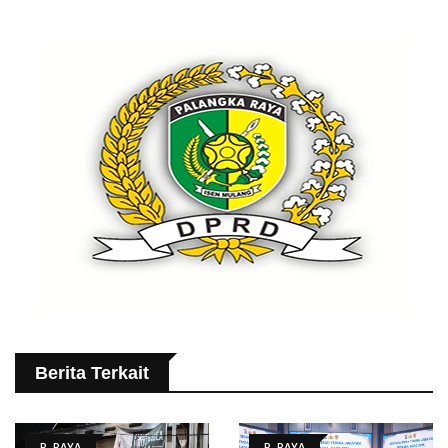
Berita Terkait
P. RAYA
P. RAYA