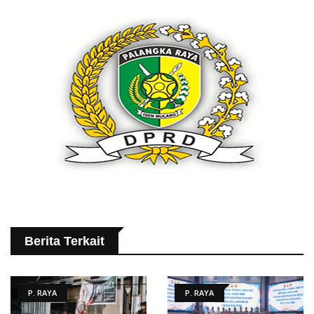
Berita Terkait
P. RAYA
P. RAYA