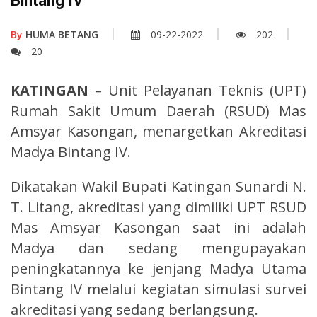
Bintang IV
By
HUMA BETANG
09-22-2022
202
20
KATINGAN
– Unit Pelayanan Teknis (UPT)
Rumah Sakit Umum Daerah (RSUD) Mas
Amsyar Kasongan, menargetkan Akreditasi
Madya Bintang IV.
Dikatakan Wakil Bupati Katingan Sunardi N.
T. Litang, akreditasi yang dimiliki UPT RSUD
Mas Amsyar Kasongan saat ini adalah
Madya dan sedang mengupayakan
peningkatannya ke jenjang Madya Utama
Bintang IV melalui kegiatan simulasi survei
akreditasi yang sedang berlangsung.