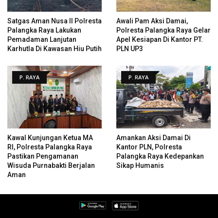
Satgas Aman Nusa II Polresta
Awali Pam Aksi Damai,
Palangka Raya Lakukan
Polresta Palangka Raya Gelar
Pemadaman Lanjutan
Apel Kesiapan Di Kantor PT.
Karhutla Di Kawasan Hiu Putih
PLN UP3
P. RAYA
P. RAYA
Kawal Kunjungan Ketua MA
Amankan Aksi Damai Di
RI, Polresta Palangka Raya
Kantor PLN, Polresta
Pastikan Pengamanan
Palangka Raya Kedepankan
Wisuda Purnabakti Berjalan
Sikap Humanis
Aman