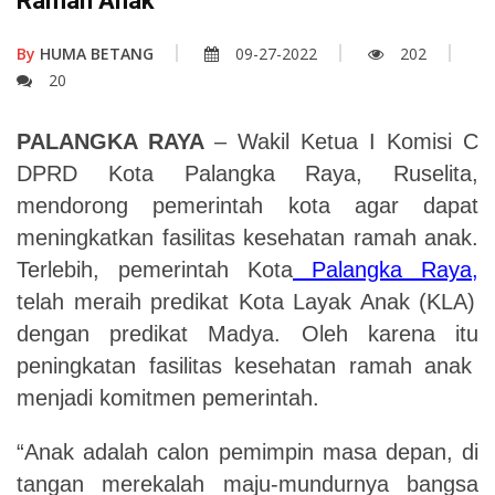
Ramah Anak
By
HUMA BETANG
09-27-2022
202
20
PALANGKA RAYA
– Wakil Ketua I Komisi C
DPRD Kota Palangka Raya, Ruselita,
mendorong pemerintah kota agar dapat
meningkatkan fasilitas kesehatan ramah anak.
Terlebih, pemerintah Kota
Palangka Raya,
telah meraih predikat Kota Layak Anak (KLA)
dengan predikat Madya
. Oleh karena itu
peningkatan fasilitas kesehatan ramah anak
menjadi komitmen pemerintah.
“Anak adalah calon pemimpin masa depan, di
tangan merekalah
maju-mundurnya
bangsa