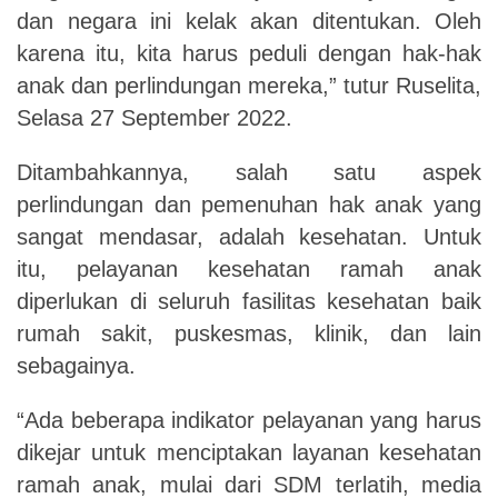
dan negara ini kelak akan
ditentukan
. Oleh
karena itu, kita
harus
peduli dengan hak-hak
anak dan perlindungan mereka,”
tutur
Ruselita,
Selasa
2
7
September 2022
.
Ditambahkan
nya, salah satu aspek
perlindungan dan pemenuhan hak anak yang
sangat mendasar,
adalah
kesehatan. Untuk
itu, pelayanan kesehatan ramah anak
diperlukan di seluruh fasilitas kesehatan baik
rumah sakit, puskesmas, klinik, dan lain
sebagainya.
“
A
da beberapa indikator pelayanan yang harus
dikejar untuk menciptakan layanan kesehatan
ramah anak, mulai dari SDM terlatih, media