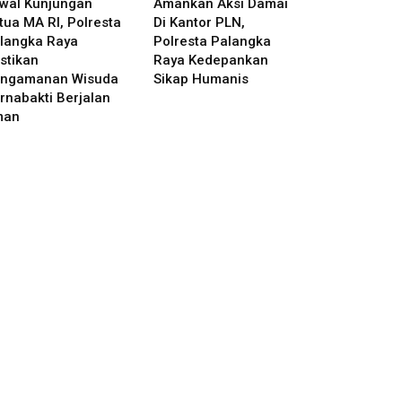
wal Kunjungan
Amankan Aksi Damai
tua MA RI, Polresta
Di Kantor PLN,
langka Raya
Polresta Palangka
stikan
Raya Kedepankan
ngamanan Wisuda
Sikap Humanis
rnabakti Berjalan
man