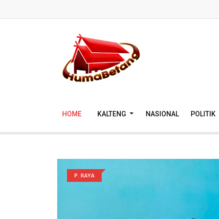
HOME
KALTENG
NASIONAL
POLITIK
P. RAYA