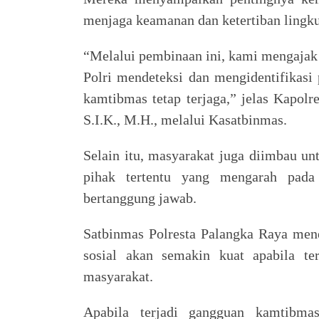
menjaga keamanan dan ketertiban lingk
“Melalui pembinaan ini, kami mengajak
Polri mendeteksi dan mengidentifikasi 
kamtibmas tetap terjaga,” jelas Kapol
S.I.K., M.H., melalui Kasatbinmas.
Selain itu, masyarakat juga diimbau un
pihak tertentu yang mengarah pada
bertanggung jawab.
Satbinmas Polresta Palangka Raya men
sosial akan semakin kuat apabila ter
masyarakat.
Apabila terjadi gangguan kamtibma