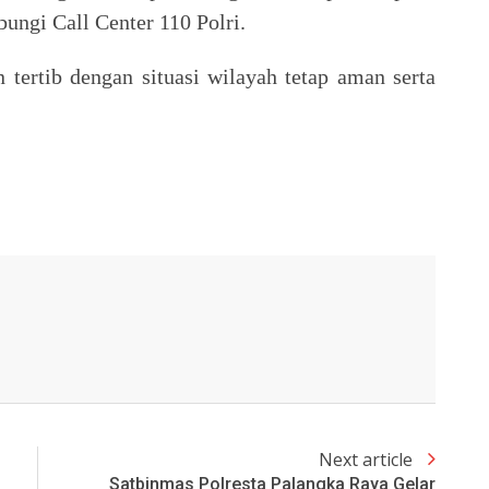
ngi Call Center 110 Polri.
 tertib dengan situasi wilayah tetap aman serta
Next article
Satbinmas Polresta Palangka Raya Gelar