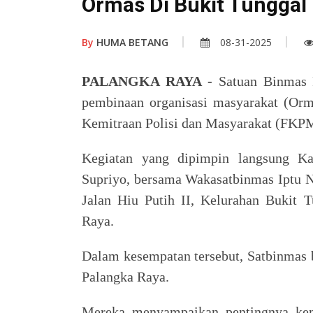
Ormas Di Bukit Tunggal
By
HUMA BETANG
08-31-2025
PALANGKA RAYA
-
Satuan Binmas P
pembinaan organisasi masyarakat (Or
Kemitraan Polisi dan Masyarakat (FKPM
Kegiatan yang dipimpin langsung Ka
Supriyo, bersama Wakasatbinmas Iptu Na
Jalan Hiu Putih II, Kelurahan Bukit 
Raya.
Dalam kesempatan tersebut, Satbinmas 
Palangka Raya.
Mereka menyampaikan pentingnya kem