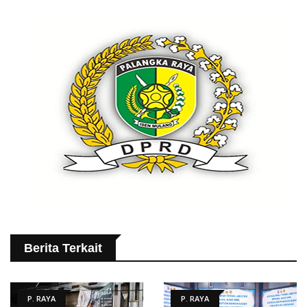
Berita Terkait
P. RAYA
P. RAYA