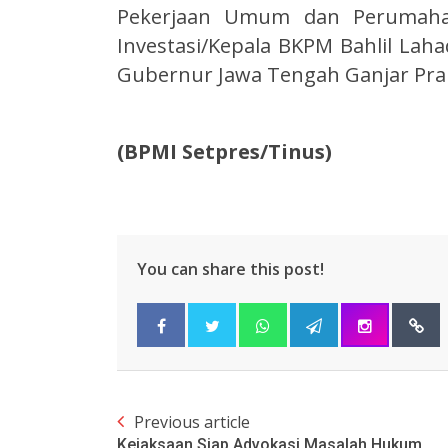
Pekerjaan Umum dan Perumahan
Investasi/Kepala BKPM Bahlil Laha
Gubernur Jawa Tengah Ganjar Pran
(BPMI Setpres/Tinus)
You can share this post!
Previous article
Kejaksaan Siap Advokasi Masalah Hukum