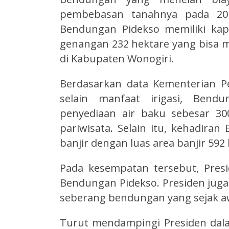
pembebasan tanahnya pada 201
Bendungan Pidekso memiliki kap
genangan 232 hektare yang bisa m
di Kabupaten Wonogiri.
Berdasarkan data Kementerian 
selain manfaat irigasi, Bend
penyediaan air baku sebesar 300 
pariwisata. Selain itu, kehadira
banjir dengan luas area banjir 592
Pada kesempatan tersebut, Pres
Bendungan Pidekso. Presiden jug
seberang bendungan yang sejak a
Turut mendampingi Presiden dalam