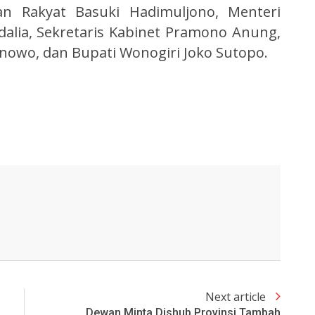
 Rakyat Basuki Hadimuljono, Menteri
dalia, Sekretaris Kabinet Pramono Anung,
owo, dan Bupati Wonogiri Joko Sutopo.
Next article
Dewan Minta Dishub Provinsi Tambah