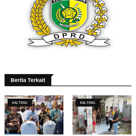
Berita Terkait
KALTENG
KALTENG