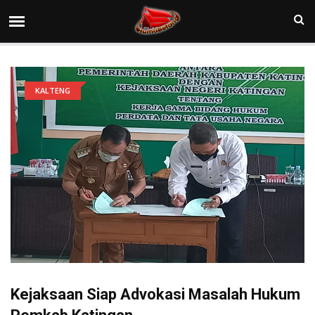
KALTENG
Kejaksaan Siap Advokasi Masalah Hukum